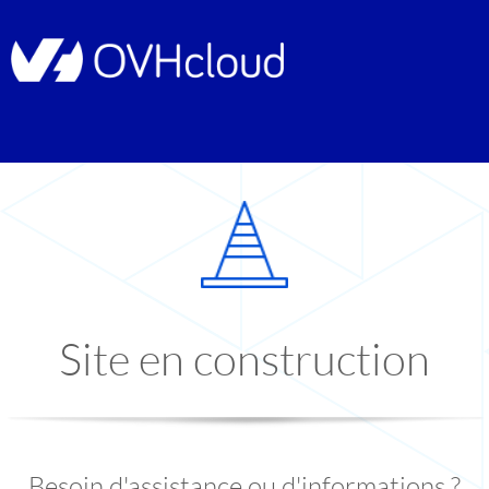
Site en construction
Besoin d'assistance ou d'informations ?